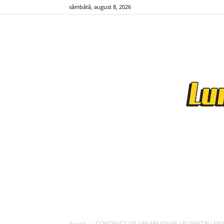
sâmbătă, august 8, 2026
Acasă
CONTRACT DE 160 MILIOANE LEI PENTRU MOD