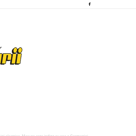
i electrice. Masura este indigo cu cea a Germaniei,