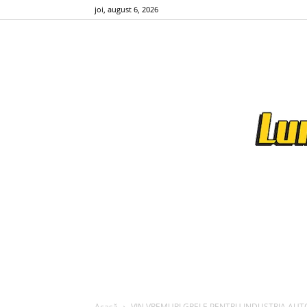
joi, august 6, 2026
Acasă
VIN VREMURI GRELE PENTRU INDUSTRIA AUTO ELEC