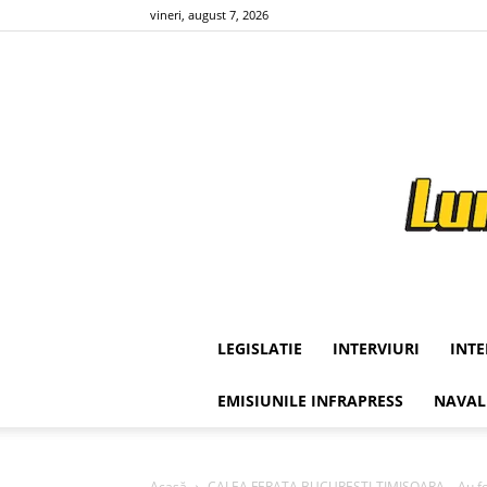
vineri, august 7, 2026
LEGISLATIE
INTERVIURI
INT
EMISIUNILE INFRAPRESS
NAVAL
Acasă
CALEA FERATA BUCURESTI-TIMISOARA – Au fost de