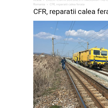
Romania
CFR, reparatii calea ferata
CFR, reparatii calea fer