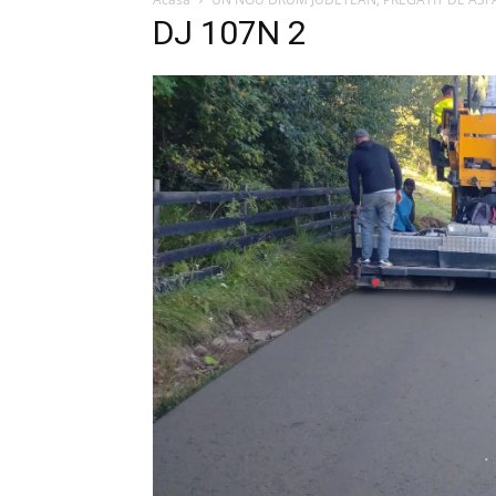
DJ 107N 2