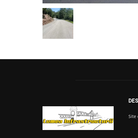
DES
Site