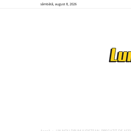
sâmbătă, august 8, 2026
Acasă
UN NOU DRUM JUDETEAN, PREGATIT DE ASFALTARE