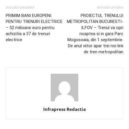
Articolul precedent
Articolul următor
PRIMIM BANI EUROPENI
PROIECTUL TRENULUI
PENTRU TRENURI ELECTRICE
METROPOLITAN BUCURESTI-
– 52 milioane euro pentru
ILFOV – Trenul va opri
achizitia a 37 de trenuri
noaptea si in gara Parc
electrice
Mogosoaia, din 1 septembrie.
De anul viitor apar trei noi linii
de tren metropolitan
Infrapress Redactia