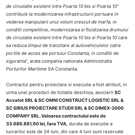
de circulatie existent intre Poarta 10 bis si Poarta 10”
contribuie la modernizarea infrastructurii portuare in
vederea manipularii unui volum crescut de marfa, in
conditii competitive, modernizarea si fluidizarea drumului
de circulatie existent intre Poarta 10 bis si Poarta 10 care
sa reduca timpul de tranzitare al autovehiculelor catre
portile de acces ale portului Constanta, in conditii de
siguranta
”, arata compania nationala
Administratia
Porturilor Maritime
SA Constanta.
Contractul pentru proiectare si executie a fost atribuit, in
urma unei proceduri de licitatie deschisa, asocierii
SC
Acvatot SRL & SC OMNI CONSTRUCT LOGISTIC SRL &
SC SIRIUS PROIECTARE STUDII SRL & SC DIMEX-2000
COMPANY SRL. Valoarea contractului este de
33.686.881,60 lei, fara TVA,
durata de executie a
lucrarilor este de 24 luni, din care 4 luni sunt rezervate