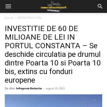
Acasă
INFRASTRUCTURA
INVESTITIE DE 60 DE
MILIOANE DE LEI IN
PORTUL CONSTANTA – Se
deschide circulatia pe drumul
dintre Poarta 10 si Poarta 10
bis, extins cu fonduri
europene
De către
Infrapress Redactia
-
august 29, 2023