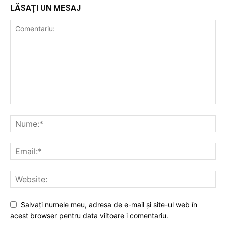
LĂSAȚI UN MESAJ
Salvați numele meu, adresa de e-mail și site-ul web în
acest browser pentru data viitoare i comentariu.