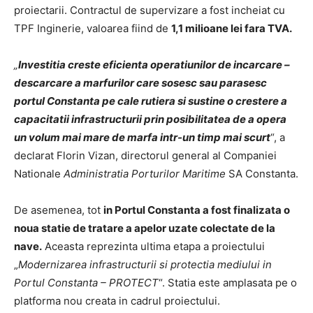
proiectarii. Contractul de supervizare a fost incheiat cu
TPF Inginerie, valoarea fiind de
1,1 milioane lei fara TVA.
„
Investitia creste eficienta operatiunilor de incarcare –
descarcare a marfurilor care sosesc sau parasesc
portul Constanta pe cale rutiera si sustine o crestere a
capacitatii infrastructurii prin posibilitatea de a opera
un volum mai mare de marfa intr-un timp mai scurt
“, a
declarat Florin Vizan, directorul general al Companiei
Nationale
Administratia Porturilor Maritime
SA Constanta.
De asemenea, tot
in Portul Constanta a fost finalizata o
noua statie de tratare a apelor uzate colectate de la
nave.
Aceasta reprezinta ultima etapa a proiectului
„
Modernizarea infrastructurii si protectia mediului in
Portul Constanta – PROTECT
“. Statia este amplasata pe o
platforma nou creata in cadrul proiectului.