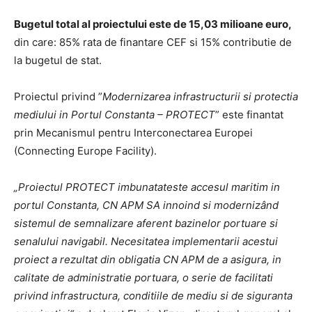
Bugetul total al proiectului este de 15,03 milioane euro,
din care: 85% rata de finantare CEF si 15% contributie de
la bugetul de stat.
Proiectul privind ”
Modernizarea infrastructurii si protectia
mediului in Portul Constanta – PROTECT
” este finantat
prin Mecanismul pentru Interconectarea Europei
(Connecting Europe Facility).
„Proiectul PROTECT imbunatateste accesul maritim in
portul Constanta, CN APM SA innoind si modernizând
sistemul de semnalizare aferent bazinelor portuare si
senalului navigabil. Necesitatea implementarii acestui
proiect a rezultat din obligatia CN APM de a asigura, in
calitate de administratie portuara, o serie de facilitati
privind infrastructura, conditiile de mediu si de siguranta