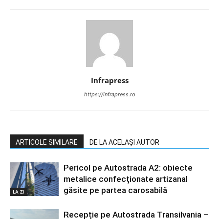
Infrapress
https://infrapress.ro
ARTICOLE SIMILARE
DE LA ACELAȘI AUTOR
Pericol pe Autostrada A2: obiecte
metalice confecționate artizanal
găsite pe partea carosabilă
LA ZI
Recepție pe Autostrada Transilvania –