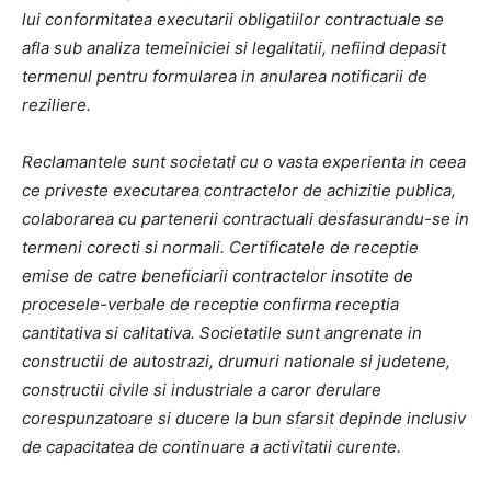
lui conformitatea executarii obligatiilor contractuale se
afla sub analiza temeiniciei si legalitatii, nefiind depasit
termenul pentru formularea in anularea notificarii de
reziliere.
Reclamantele sunt societati cu o vasta experienta in ceea
ce priveste executarea contractelor de achizitie publica,
colaborarea cu partenerii contractuali desfasurandu-se in
termeni corecti si normali. Certificatele de receptie
emise de catre beneficiarii contractelor insotite de
procesele-verbale de receptie confirma receptia
cantitativa si calitativa. Societatile sunt angrenate in
constructii de autostrazi, drumuri nationale si judetene,
constructii civile si industriale a caror derulare
corespunzatoare si ducere la bun sfarsit depinde inclusiv
de capacitatea de continuare a activitatii curente.