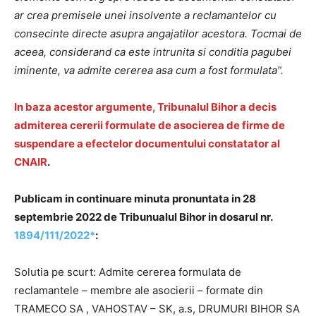
ar crea premisele unei insolvente a reclamantelor cu
consecinte directe asupra angajatilor acestora. Tocmai de
aceea, considerand ca este intrunita si conditia pagubei
iminente, va admite cererea asa cum a fost formulata”.
In baza acestor argumente, Tribunalul Bihor a decis
admiterea cererii formulate de asocierea de firme de
suspendare a efectelor documentului constatator al
CNAIR
.
Publicam in continuare minuta pronuntata in 28
septembrie 2022 de Tribunualul Bihor in dosarul nr.
1894/111/2022*
:
Solutia pe scurt: Admite cererea formulata de
reclamantele – membre ale asocierii – formate din
TRAMECO SA , VAHOSTAV – SK, a.s, DRUMURI BIHOR SA