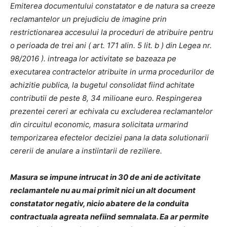
Emiterea documentului constatator e de natura sa creeze
reclamantelor un prejudiciu de imagine prin
restrictionarea accesului la proceduri de atribuire pentru
o perioada de trei ani ( art. 171 alin. 5 lit. b ) din Legea nr.
98/2016 ). intreaga lor activitate se bazeaza pe
executarea contractelor atribuite in urma procedurilor de
achizitie publica, la bugetul consolidat fiind achitate
contributii de peste 8, 34 milioane euro. Respingerea
prezentei cereri ar echivala cu excluderea reclamantelor
din circuitul economic, masura solicitata urmarind
temporizarea efectelor deciziei pana la data solutionarii
cererii de anulare a instiintarii de reziliere.
Masura se impune intrucat in 30 de ani de activitate
reclamantele nu au mai primit nici un alt document
constatator negativ, nicio abatere de la conduita
contractuala agreata nefiind semnalata. Ea ar permite