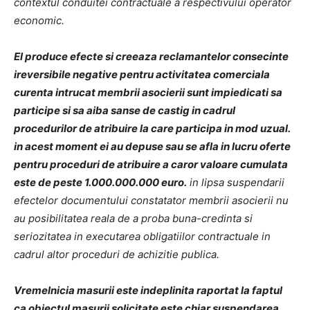
contextul conduitei contractuale a respectivului operator
economic.
El produce efecte si creeaza reclamantelor consecinte
ireversibile negative pentru activitatea comerciala
curenta intrucat membrii asocierii sunt impiedicati sa
participe si sa aiba sanse de castig in cadrul
procedurilor de atribuire la care participa in mod uzual.
in acest moment ei au depuse sau se afla in lucru oferte
pentru proceduri de atribuire a caror valoare cumulata
este de peste 1.000.000.000 euro.
in lipsa suspendarii
efectelor documentului constatator membrii asocierii nu
au posibilitatea reala de a proba buna-credinta si
seriozitatea in executarea obligatiilor contractuale in
cadrul altor proceduri de achizitie publica.
Vremelnicia masurii este indeplinita raportat la faptul
ca obiectul masurii solicitate este chiar suspendarea