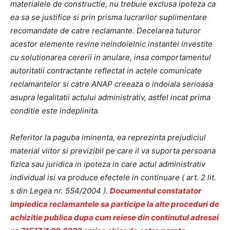
materialele de constructie, nu trebuie exclusa ipoteza ca
ea sa se justifice si prin prisma lucrarilor suplimentare
recomandate de catre reclamante. Decelarea tuturor
acestor elemente revine neindoielnic instantei investite
cu solutionarea cererii in anulare, insa comportamentul
autoritatii contractante reflectat in actele comunicate
reclamantelor si catre ANAP creeaza o indoiala serioasa
asupra legalitatii actului administrativ, astfel incat prima
conditie este indeplinita.
Referitor la paguba iminenta, ea reprezinta prejudiciul
material viitor si previzibil pe care il va suporta persoana
fizica sau juridica in ipoteza in care actul administrativ
individual isi va produce efectele in continuare ( art. 2 lit.
s din Legea nr. 554/2004 ).
Documentul constatator
impiedica reclamantele sa participe la alte proceduri de
achizitie publica dupa cum reiese din continutul adresei