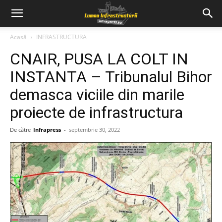
Acasă
INFRASTRUCTURA
CNAIR, PUSA LA COLT IN
INSTANTA – Tribunalul Bihor
demasca viciile din marile
proiecte de infrastructura
De către
Infrapress
-
septembrie 30, 2022