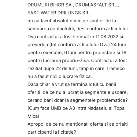
DRUMURI BIHOR SA , DRUM ASFALT SRL ,
EAST WATER DRILLINGS SRL
nu au facut absolut nimic pe santier de la
semnarea contactului, desi conform articolului
Dva contractul a fost semnat in 11.08.2022 si
prevedea (tot conform articolului Dva) 24 luni
pentru executie, 6 luni pentru proiectare si 18
pentru lucrarea propriu-zisa. Contractul a fost
reziliat dupa 22 de luni, timp in care Trameco
nu a facut nici o lucrare fizica.
Daca chiar a vrut sa termina lotul cu banii
oferiti, de ce nu a lucrat la segmentele usoare,
cerand bani doar la segmentele problematice?
(Cum face UMB pe A3 intra Nadaselu si Topa
Mica)
Apropo, de ce nu mentionati oferta si celorlalti
participanti la licitatie?