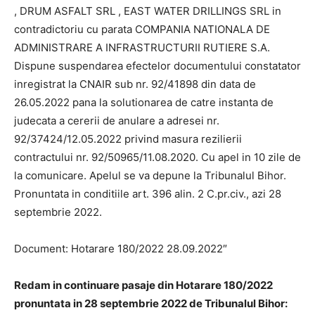
, DRUM ASFALT SRL , EAST WATER DRILLINGS SRL in
contradictoriu cu parata COMPANIA NATIONALA DE
ADMINISTRARE A INFRASTRUCTURII RUTIERE S.A.
Dispune suspendarea efectelor documentului constatator
inregistrat la CNAIR sub nr. 92/41898 din data de
26.05.2022 pana la solutionarea de catre instanta de
judecata a cererii de anulare a adresei nr.
92/37424/12.05.2022 privind masura rezilierii
contractului nr. 92/50965/11.08.2020. Cu apel in 10 zile de
la comunicare. Apelul se va depune la Tribunalul Bihor.
Pronuntata in conditiile art. 396 alin. 2 C.pr.civ., azi 28
septembrie 2022.
Document: Hotarare 180/2022 28.09.2022″
Redam in continuare pasaje din Hotarare 180/2022
pronuntata in 28 septembrie 2022 de Tribunalul Bihor: