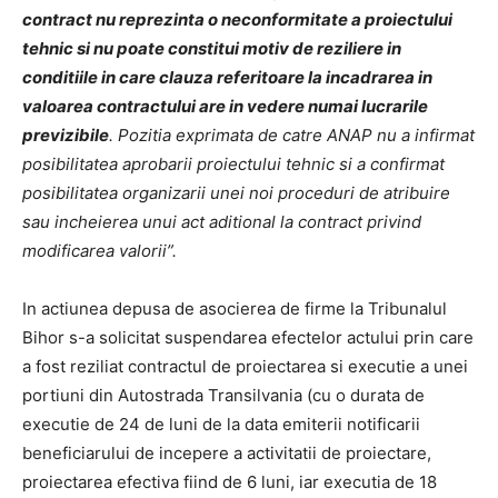
contract nu reprezinta o neconformitate a proiectului
tehnic si nu poate constitui motiv de reziliere in
conditiile in care clauza referitoare la incadrarea in
valoarea contractului are in vedere numai lucrarile
previzibile
. Pozitia exprimata de catre ANAP nu a infirmat
posibilitatea aprobarii proiectului tehnic si a confirmat
posibilitatea organizarii unei noi proceduri de atribuire
sau incheierea unui act aditional la contract privind
modificarea valorii”.
In actiunea depusa de asocierea de firme la Tribunalul
Bihor s-a solicitat suspendarea efectelor actului prin care
a fost reziliat contractul de proiectarea si executie a unei
portiuni din Autostrada Transilvania (cu o durata de
executie de 24 de luni de la data emiterii notificarii
beneficiarului de incepere a activitatii de proiectare,
proiectarea efectiva fiind de 6 luni, iar executia de 18