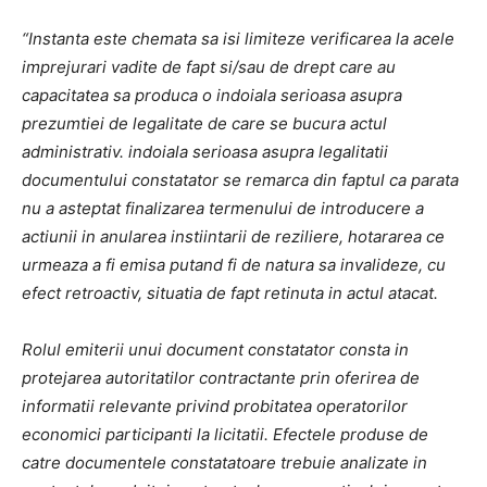
“Instanta este chemata sa isi limiteze verificarea la acele
imprejurari vadite de fapt si/sau de drept care au
capacitatea sa produca o indoiala serioasa asupra
prezumtiei de legalitate de care se bucura actul
administrativ. indoiala serioasa asupra legalitatii
documentului constatator se remarca din faptul ca parata
nu a asteptat finalizarea termenului de introducere a
actiunii in anularea instiintarii de reziliere, hotararea ce
urmeaza a fi emisa putand fi de natura sa invalideze, cu
efect retroactiv, situatia de fapt retinuta in actul atacat.
Rolul emiterii unui document constatator consta in
protejarea autoritatilor contractante prin oferirea de
informatii relevante privind probitatea operatorilor
economici participanti la licitatii. Efectele produse de
catre documentele constatatoare trebuie analizate in