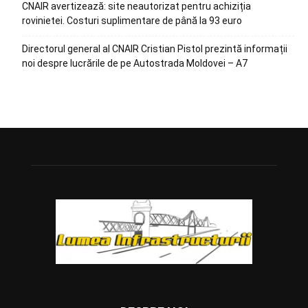
CNAIR avertizează: site neautorizat pentru achiziția
rovinietei. Costuri suplimentare de până la 93 euro
Directorul general al CNAIR Cristian Pistol prezintă informații
noi despre lucrările de pe Autostrada Moldovei – A7