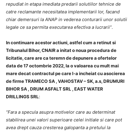
repudiat in etapa imediata predarii solutiilor tehnice de
catre reclamante necesitatea implementarii lor, facand
chiar demersuri la ANAP in vederea conturarii unor solutii
legale ce sa permita executarea efectiva a lucrarii”
.
In continuare acestor actiuni, astfel cum a retinut si
Tribunalul Bihor, CNAIR a initat o noua procedura de
licitatie, care are ca teremn de depunere a ofertelor
data de 17 octombrie 2022, la o valoarea cu mult mai
mare decat contractul pe care l-a incheiat cu asocierea
de firme TRAMECO SA , VAHOSTAV – SK, a.s, DRUMURI
BIHOR SA , DRUM ASFALT SRL , EAST WATER
DRILLINGS SRL
:
“Fara a specula asupra motivelor care au determinat
stabilirea unei valori superioare celei initiale si care pot
avea drept cauza cresterea galopanta a pretului la