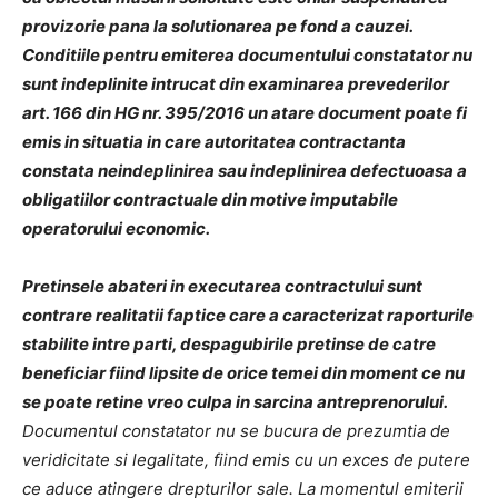
provizorie pana la solutionarea pe fond a cauzei.
Conditiile pentru emiterea documentului constatator nu
sunt indeplinite intrucat din examinarea prevederilor
art. 166 din HG nr. 395/2016 un atare document poate fi
emis in situatia in care autoritatea contractanta
constata neindeplinirea sau indeplinirea defectuoasa a
obligatiilor contractuale din motive imputabile
operatorului economic.
Pretinsele abateri in executarea contractului sunt
contrare realitatii faptice care a caracterizat raporturile
stabilite intre parti, despagubirile pretinse de catre
beneficiar fiind lipsite de orice temei din moment ce nu
se poate retine vreo culpa in sarcina antreprenorului.
Documentul constatator nu se bucura de prezumtia de
veridicitate si legalitate, fiind emis cu un exces de putere
ce aduce atingere drepturilor sale. La momentul emiterii