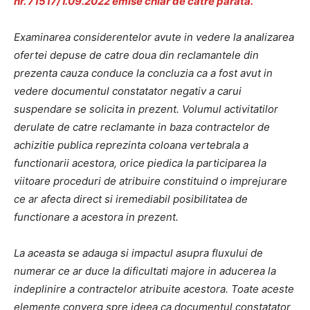
nr. 71517/1.09.2022 emise chiar de catre parata.
Examinarea considerentelor avute in vedere la analizarea
ofertei depuse de catre doua din reclamantele din
prezenta cauza conduce la concluzia ca a fost avut in
vedere documentul constatator negativ a carui
suspendare se solicita in prezent. Volumul activitatilor
derulate de catre reclamante in baza contractelor de
achizitie publica reprezinta coloana vertebrala a
functionarii acestora, orice piedica la participarea la
viitoare proceduri de atribuire constituind o imprejurare
ce ar afecta direct si iremediabil posibilitatea de
functionare a acestora in prezent.
La aceasta se adauga si impactul asupra fluxului de
numerar ce ar duce la dificultati majore in aducerea la
indeplinire a contractelor atribuite acestora. Toate aceste
elemente converg spre ideea ca documentul constatator